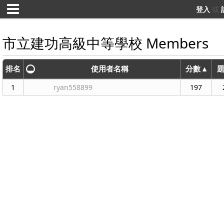
登入
或
市立建功高級中等學校 Members
排名
使用者名稱
分數 ▴
1
ryan558899
197