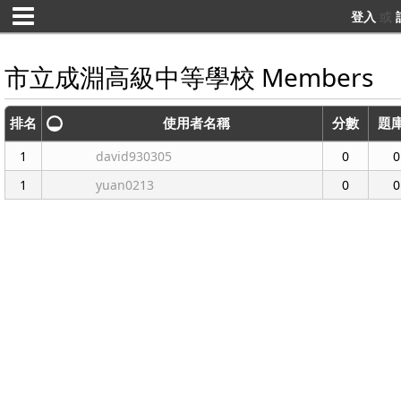
登入
或
市立成淵高級中等學校 Members
排名
使用者名稱
分數
題庫
1
david930305
0
0
1
yuan0213
0
0