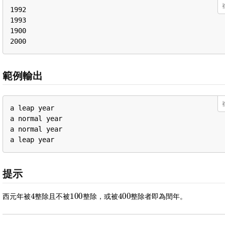
1992

1993

1900

2000
範例輸出
a leap year

a normal year

a normal year

a leap year
提示
4
100
400
西元年被
整除且不被
整除，或被
整除者即為閏年。