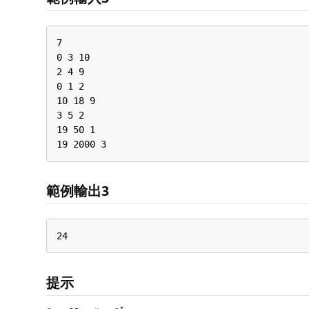
7

0 3 10

2 4 9

0 1 2

10 18 9

3 5 2

19 50 1

19 2000 3
範例輸出3
24
提示
0
≤
N
≤
5
⋅
10
5