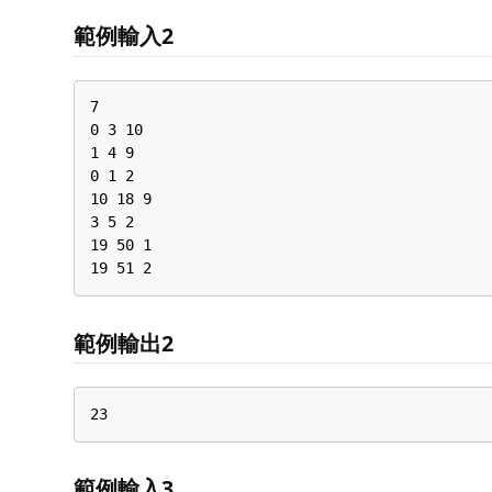
範例輸入2
7

0 3 10

1 4 9

0 1 2

10 18 9

3 5 2

19 50 1

19 51 2
範例輸出2
23
範例輸入3