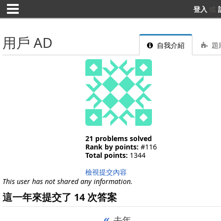
登入
或
用戶 AD
自我介紹
題
21 problems solved
Rank by points:
#116
Total points:
1344
檢視提交內容
This user has not shared any information.
這一年來提交了 14 次答案
«
去年