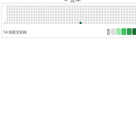
收
14 份提交紀錄
起