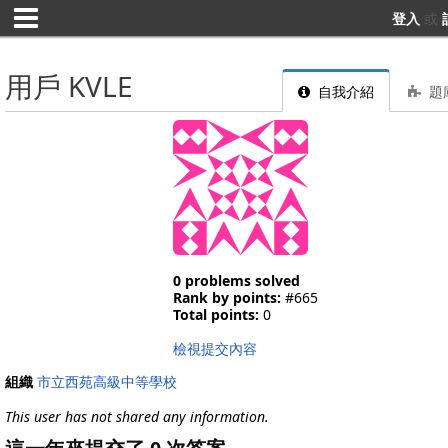
登入
或
用戶 KVLE
自我介紹
題
0 problems solved
Rank by points:
#665
Total points:
0
檢視提交內容
組織
市立西苑高級中等學校
This user has not shared any information.