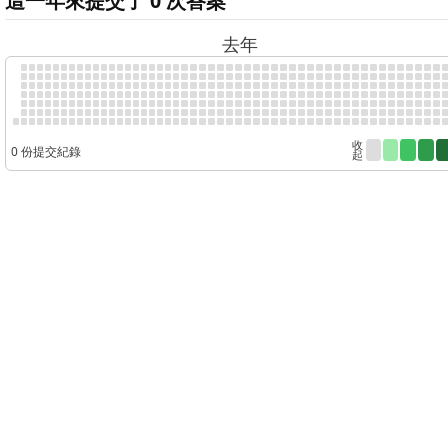
這一年來提交了 0 次答案
去年
收
0 份提交紀錄
起