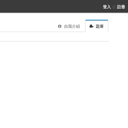
登入
或
註冊
自我介紹
題庫